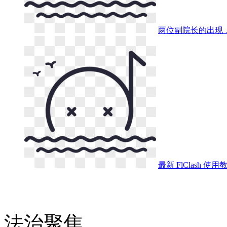
两位副院长的出现
最新 FlClash 使
法治
聚焦