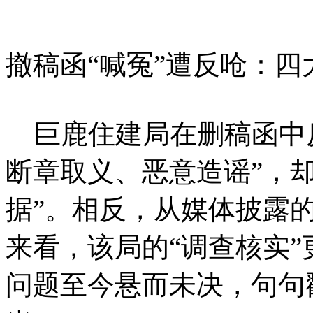
撤稿函“喊冤”遭反呛：
巨鹿住建局在删稿函中反
断章取义、恶意造谣”，
据”。相反，从媒体披露
来看，该局的“调查核实”
问题至今悬而未决，句句