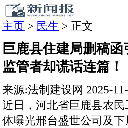
主页
>
民生
>
正文
巨鹿县住建局删稿函
监管者却谎话连篇！
来源:法制建设网
2025-11-
近日，河北省巨鹿县农民
体曝光邢台盛世公司及下