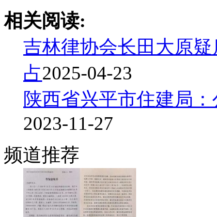
相关阅读:
吉林律协会长田大原疑
占
2025-04-23
陕西省兴平市住建局：
2023-11-27
频道
推荐