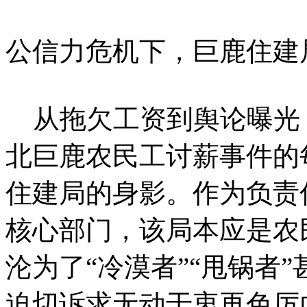
公信力危机下，巨鹿住建
从拖欠工资到舆论曝光
北巨鹿农民工讨薪事件的
住建局的身影。作为负责
核心部门，该局本应是农
沦为了“冷漠者”“甩锅者
迫切诉求无动于衷再色厉