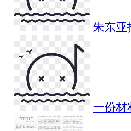
朱东亚
一份材