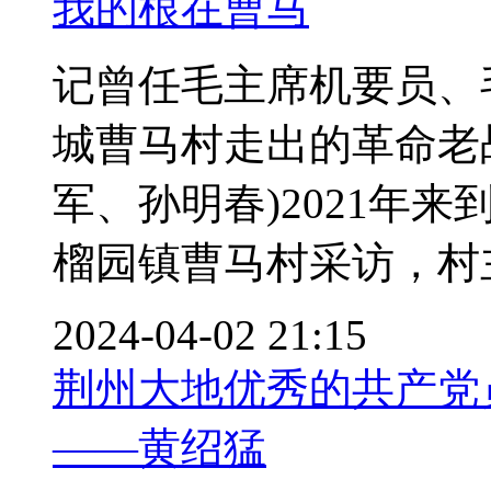
我的根在曹马​
记曾任毛主席机要员、
城曹马村走出的革命老
军、孙明春)2021年
榴园镇曹马村采访，村主
2024-04-02 21:15
荆州大地优秀的共产党
——黄绍猛