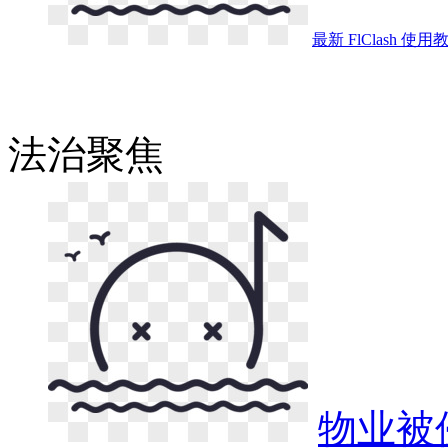
最新 FlClash 使
法治
聚焦
物业被