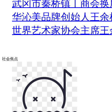
武冈市秦桥镇丨商会换
华沁美品牌创始人王余
世界艺术家协会主席王
社会
焦点