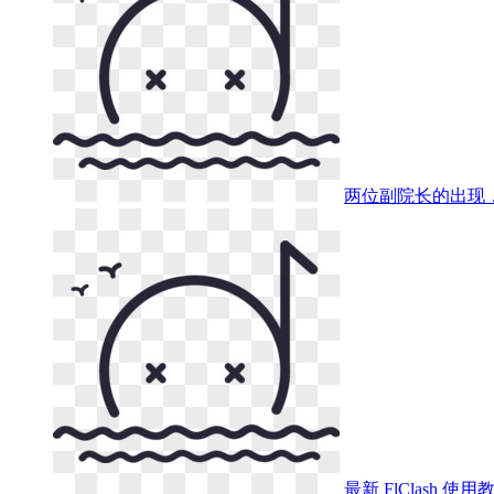
两位副院长的出现
最新 FlClash 使