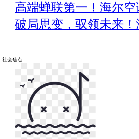
高端蝉联第一！海尔空调
破局思变，驭领未来！
社会
焦点