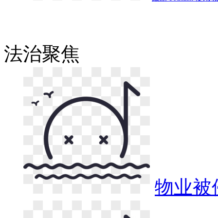
法治
聚焦
物业被