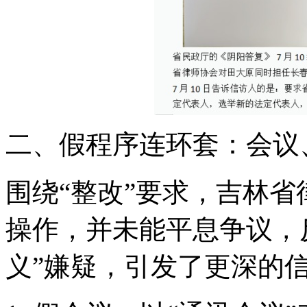
二、假程序连环套：会议
围绕“整改”要求，吉林
操作，并未能平息争议，
义”嫌疑，引发了更深的