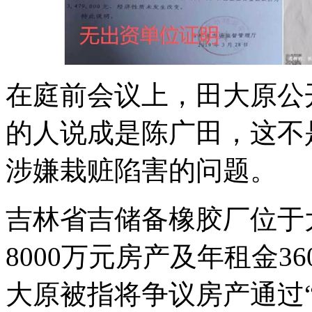
在庭前会议上，田大原公
的人说成是陈广田，这不
涉嫌栽赃陷害的问题。
吉林省吉储备橡胶厂位于
8000万元房产及年租金
大原被指将争议房产通过“