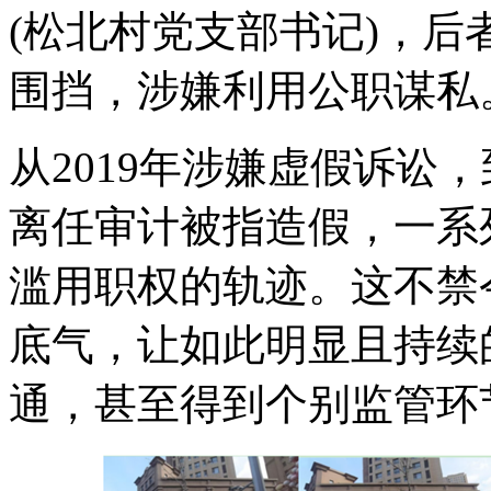
(松北村党支部书记)，后
围挡，涉嫌利用公职谋私
从2019年涉嫌虚假诉讼，
离任审计被指造假，一系
滥用职权的轨迹。这不禁
底气，让如此明显且持续
通，甚至得到个别监管环