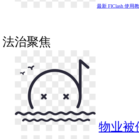
最新 FlClash 使
法治
聚焦
物业被