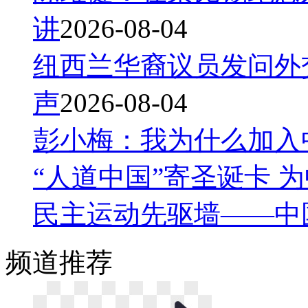
讲
2026-08-04
纽西兰华裔议员发问外
声
2026-08-04
彭小梅：我为什么加入
“人道中国”寄圣诞卡 
民主运动先驱墙——中
频道
推荐