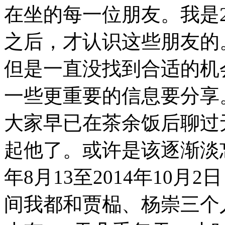
在坐的每一位朋友。我是
之后，才认识这些朋友的
但是一直没找到合适的机
一些更重要的信息要分享
大家早已在茶余饭后聊过
起他了。或许是该逐渐淡
年
8
月
13
至
2014
年
10
月
2
日
间我都和贾榀、杨崇三个