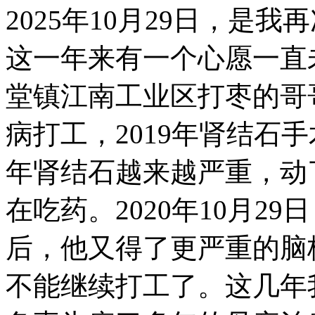
2025
年
10
月
29
日，是我再
这一年来有一个心愿一直
堂镇江南工业区打枣的哥
病打工，
2019
年肾结石手
年肾结石越来越严重，动
在吃药。
2020
年
10
月
29
日
后，他又得了更严重的脑
不能继续打工了。这几年