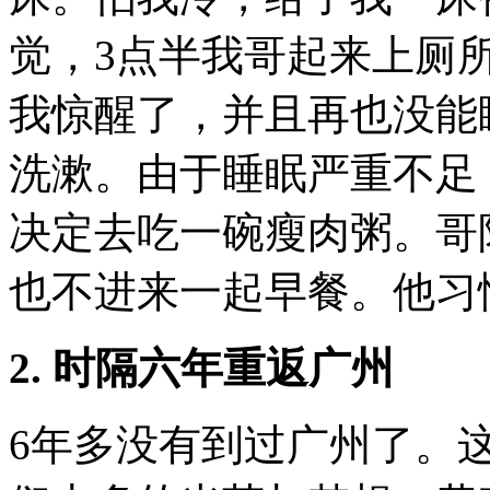
觉，
3
点半我哥起来上厕
我惊醒了，并且再也没能
洗漱。由于睡眠严重不足
决定去吃一碗瘦肉粥。哥
也不进来一起早餐。他习
2.
时隔六年重返广州
6
年多没有到过广州了。