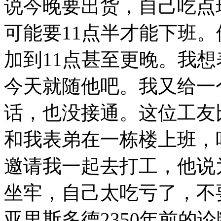
说今晚要出货，自己吃点
可能要
11
点半才能下班。
加到
11
点甚至更晚。我想
今天就随他吧。我又给一
话，也没接通。这位工友
和我表弟在一栋楼上班，
邀请我一起去打工，他说
坐牢，自己太吃亏了，不
亚里斯多德
2350
年前的论