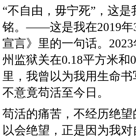
“不自由，毋宁死”，这
铭。——这是我在
2019
年
宣言》里的一句话。
2023
州监狱关在
0.18
平方米和
0
里，我曾以为我用生命书
不意竟苟活至今日。
苟活的痛苦，不经历绝望
以会绝望，正是因为我对