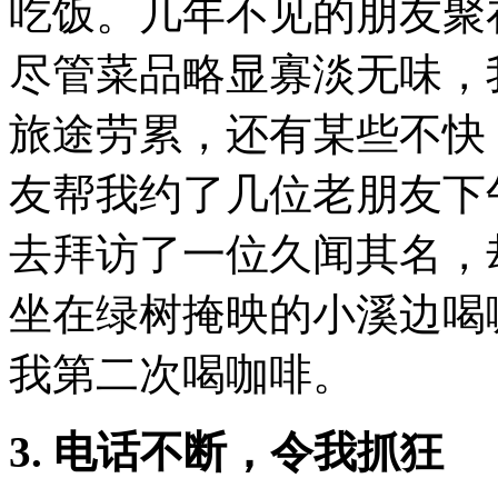
吃饭。几年不见的朋友聚
尽管菜品略显寡淡无味，
旅途劳累，还有某些不快
友帮我约了几位老朋友下
去拜访了一位久闻其名，
坐在绿树掩映的小溪边喝
我第二次喝咖啡。
3.
电话不断，令我抓狂