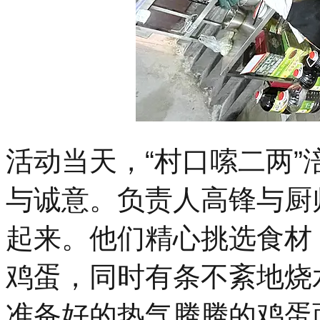
活动当天，“村口嗦二两
与诚意。负责人高锋与厨
起来。他们精心挑选食材
鸡蛋，同时有条不紊地烧
准备好的热气腾腾的鸡蛋