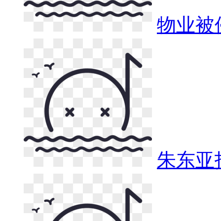
物业被
朱东亚