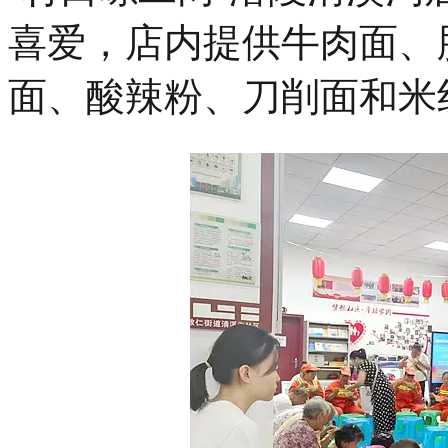
喜爱，店内提供牛肉面、
面、酸辣粉、刀削面和米