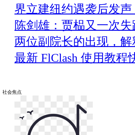
界立建纽约遇袭后发声
陈剑雄：贾榀又一次失
两位副院长的出现，解
最新 FlClash 使用教
社会
焦点