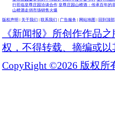
行莅临皇尊庄园洽谈合作
皇尊庄园山楂酒：传承百年的
山楂酒走俏市场销售火爆
版权声明
|
关于我们
|
联系我们
|
广告服务
|
网站地图
|
回到顶部
《新闻报》所创作作品之
权，不得转载、摘编或以
CopyRight ©2026 版权所