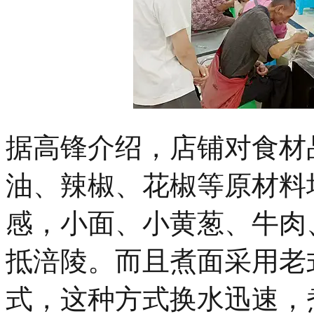
据高锋介绍，店铺对食材
油、辣椒、花椒等原材料
感，小面、小黄葱、牛肉
抵涪陵。而且煮面采用老
式，这种方式换水迅速，