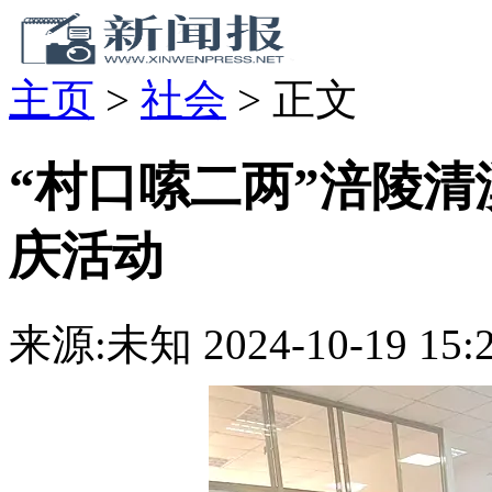
主页
>
社会
>
正文
“村口嗦二两”涪陵
庆活动
来源:未知
2024-10-19 15: