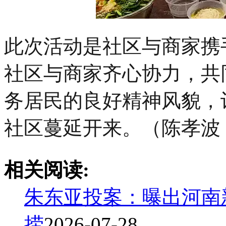
此次活动是社区与商家携
社区与商家齐心协力，共
务居民的良好精神风貌，
社区蔓延开来。（陈孝波 
相关阅读:
朱东亚投案：曝出河南
捞
2026-07-28