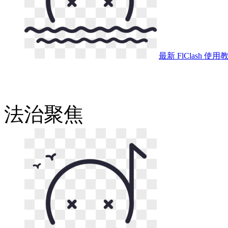
最新 FlClash 使
法治
聚焦